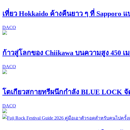
เที่ยว Hokkaido ค้างคืนยาว ๆ ที่ Sapporo 
DACO
ก้าวสู่โลกของ Chiikawa บนความสูง 450 เ
DACO
โตเกียวสกายทรีผนึกกำลัง BLUE LOCK จั
DACO