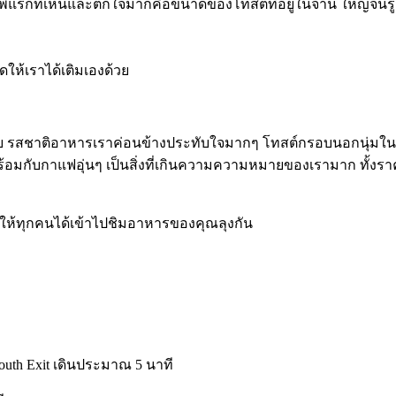
าพแรกที่เห็นและตกใจมากคือขนาดของโทสต์ที่อยู่ในจาน ใหญ่จนรู้สึ
ห้เราได้เติมเองด้วย
บ รสชาติอาหารเราค่อนข้างประทับใจมากๆ โทสต์กรอบนอกนุ่มใน
อมกับกาแฟอุ่นๆ เป็นสิ่งที่เกินความความหมายของเรามาก ทั้งราค
ำให้ทุกคนได้เข้าไปชิมอาหารของคุณลุงกัน
outh Exit เดินประมาณ 5 นาที