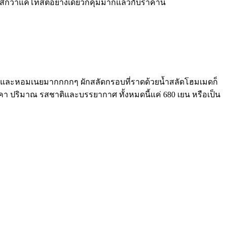
กว่าแค่โทสต์อย่างเดียวก็คุ้มมากแล้วกับราคานี้
และหอมเนยมากกกกๆ ผักสลัดกรอบที่ราดด้วยน้ำสลัดโฮมเมดก็
า ปริมาณ รสชาติและบรรยากาศ ทั้งหมดนี้แค่ 680 เยน หรือเป็น