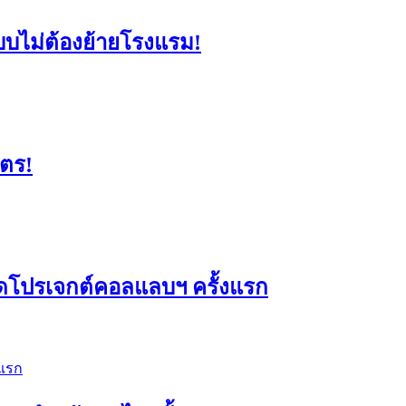
แบบไม่ต้องย้ายโรงแรม!
มตร!
ดโปรเจกต์คอลแลบฯ ครั้งแรก