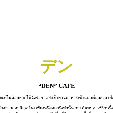
デン
“DEN” CAFE
จะดีไม่น้อยหากได้นั่งจิบกาแฟแล้วทานอาหารเช้าแบบเงียบสงบ เพื่อเ
ว ห่างจากสถานีอุเอโนะเพียงหนึ่งสถานีเท่านั้น การค้นพบคาเฟ่ร้า