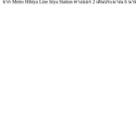
จาก Metro Hibiya Line Iriya Station ทางออก 2 เดินประมาณ 6 นาท