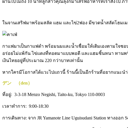
ผ่านไปไม่ถึง 10 นาทีลูกสาวคุณลุงก็มาเสริฟอาหารที่เราสั่งไป ภ
ในจานเสริฟมาพร้อมสลัด แฮม และไข่2ฟอง มีขวดน้ำสลัดโฮมเมดใ
กาแฟมาเป็นกาแฟดำ พร้อมนมและน้ำเชื่อมให้เติมเองตามใจชอ
อร่อยไม่แพ้กัน ไข่แดงที่ทอดมาแบบพอดี และแฮมชิ้นหนา ทานพร้
เงินไทยอยู่ที่ประมาณ 220 กว่าบาทเท่านั้น
หากใครมีโอกาสได้แวะไปแถวนี้ ร้านนี้เป็นอีกร้านที่อยากแนะน
デン （den）
ที่อยู่: 3-3-18 Menzo Negishi, Taito-ku, Tokyo 110-0003
เวลาทำการ: 9:00-18:30
การเดินทาง: จาก JR Yamanote Line Uguisudani Station ทางออก S