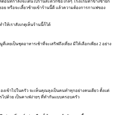
่ตอนที่กำลังจะเดินไปร้านสะดวกซื้อใกล้ๆ โรงแรมตาข้างซ้ายก็
ากซอย หรือจะเลี้ยวซ้ายเข้าร้านนี้ดี แล้วความต้องการกาแฟของ
ห้เราสังเกตุเห็นร้านนี้ก็ได้
ที่เลยเป็นชุดอาหารเช้าที่จะเสริฟถึงเที่ยง มีให้เลือกเพียง 2 อย่าง
องเข้าไปในครัว จะเห็นคุณลุงเป็นคนทำทุกอย่างคนเดียว ตั้งแต่
รไปด้วย เป็นคาเฟ่ง่ายๆ ที่ทำกันแบบครอบครัว