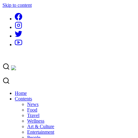
Skip to content
Home
Contents
News
Food
Travel
Wellness
Art & Culture
Entertainment
People