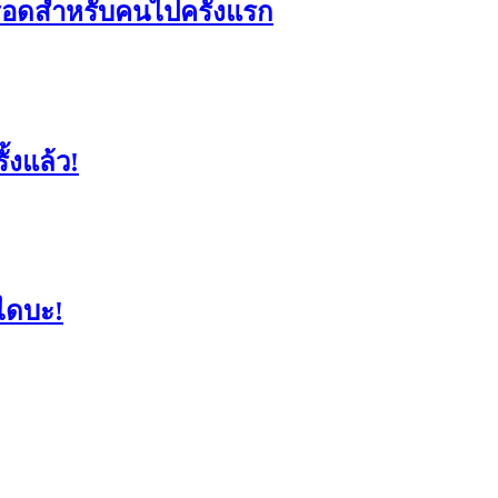
ัวรอดสำหรับคนไปครั้งแรก
้งแล้ว!
ไดบะ!