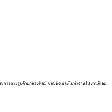
นกับการถ่ายรูปด้วยกล้องฟิลม์ ชอบฟังเพลงไปทำงานไป งานก็เลย