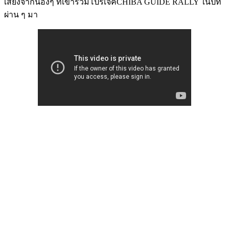
เสียงจากน้องๆ ที่เข้าร่วมโปรเจ็คCHIBA GUIDE RALLY ในปีที่
ผ่าน ๆ มา