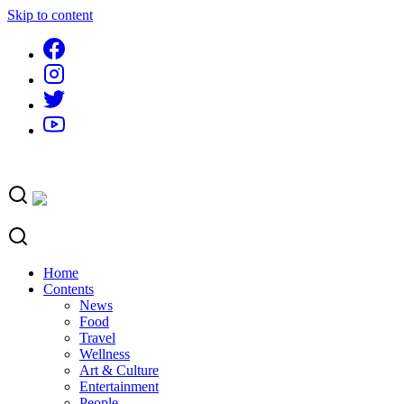
Skip to content
Home
Contents
News
Food
Travel
Wellness
Art & Culture
Entertainment
People