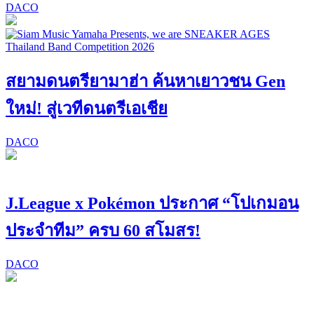
DACO
สยามดนตรียามาฮ่า ค้นหาเยาวชน Gen
ใหม่! สู่เวทีดนตรีเอเชีย
DACO
J.League x Pokémon ประกาศ “โปเกมอน
ประจำทีม” ครบ 60 สโมสร!
DACO