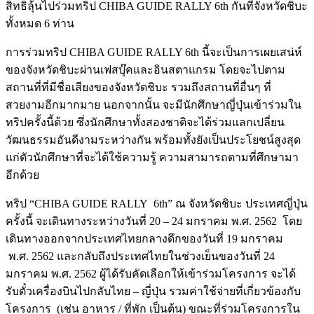
สิทธิลุ้นไปร่วมทริป CHIBA GUIDE RALLY 6th กันที่จังหวัดชิบะ
ทั้งหมด 6 ท่าน
การร่วมทริป CHIBA GUIDE RALLY 6th นี้จะเป็นการเผยเสน่ห์
ของจังหวัดชิบะผ่านเฟสบุ๊คและอินสตาแกรม โดยจะไปตาม
สถานที่ที่มีชื่อเสียงของจังหวัดชิบะ รวมถึงสถานที่อื่นๆ ที่
สวยงามอีกมากมาย นอกจากนั้น จะมีนักศึกษาญี่ปุ่นเข้าร่วมใน
ทริปครั้งนี้ด้วย ซึ่งนักศึกษาทั้งสองชาติจะได้ร่วมแลกเปลี่ยน
วัฒนธรรมอันดีงามระหว่างกัน พร้อมทั้งยังเป็นประโยชน์สูงสุด
แก่ตัวนักศึกษาที่จะได้ใช้ความรู้ ความสามารถตามที่ศึกษามา
อีกด้วย
ทริป “CHIBA GUIDE RALLY 6th” ณ จังหวัดชิบะ ประเทศญี่ปุ่น
ครั้งนี้ จะเดินทางระหว่างวันที่ 20 – 24 มกราคม พ.ศ. 2562 โดย
เดินทางออกจากประเทศไทยกลางดึกของวันที่ 19 มกราคม
พ.ศ. 2562 และกลับถึงประเทศไทยในช่วงเย็นของวันที่ 24
มกราคม พ.ศ. 2562 ผู้ได้รับคัดเลือกให้เข้าร่วมโครงการ จะได้
รับตั๋วเครื่องบินไปกลับไทย – ญี่ปุ่น รวมค่าใช้จ่ายที่เกี่ยวข้องกับ
โครงการ (เช่น อาหาร / ที่พัก เป็นต้น) ขณะที่ร่วมโครงการใน