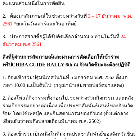
คะแนนส่วนหนึ่งในการตัดสิน
2. ต้องมาสัมภาษณ์ในช่วงระหว่างวันที่
3 – 17 ธันวาคม พ.ศ.
25
61
*
ยกเว้นวันเสาร์และวันอาทิตย์
3. ประกาศรายชื่อผู้ได้รับคัดเลือกจำนวน 6 ท่านในวันที่
24
ธันวาคม พ.ศ.2561
สิ่งที่ผู้ผ่านการสัมภาษณ์และผ่านการคัดเลือกให้เข้าร่วม
ทริป
CHIBA GUIDE RALLY 6th ณ จังหวัดชิบะจะต้องปฏิบัติ
1. ต้องเข้าร่วมปฐมนิเทศในวันที่ 5 มกราคม พ.ศ. 2562 ตั้งแต่
เวลา 10.00 น.เป็นต้นไป (กรุณานำเล่มพาสปอร์ตมาแสดง)
2. ต้องโพสต์กิจกรรมทั้งก่อนไป, ระหว่างร่วมกิจกรรม และหลัง
ร่วมกิจกรรมอย่างต่อเนื่อง เพื่อประชาสัมพันธ์เสน่ห์ของจังหวัด
ชิบะ โดยใช้เฟสบุ๊ค และอินสตาแกรมของตัวเอง (ตั้งแต่กลาง
เดือนธันวาคมถึงปลายเดือนมีนาคม พ.ศ. 2562)
3. ต้องเข้าร่วมเป็นหนึ่งในทีมงานประชาสัมพันธ์ของจังหวัดชิบะ