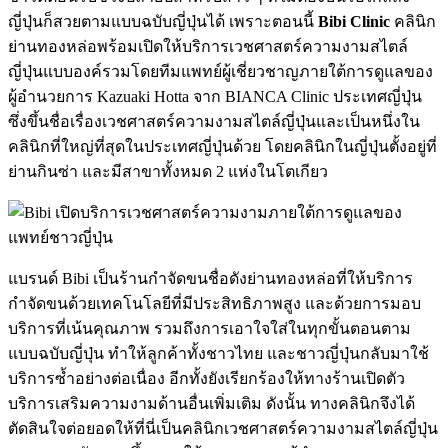
ญี่ปุ่นก็สวยตามแบบฉบับญี่ปุ่นได้ เพราะตอนนี้
Bibi Clinic
คลินิก
ย่านทองหล่อพร้อมเปิดให้บริการเวชศาสตร์ความงามสไตล์
ญี่ปุ่นแบบองค์รวมโดยทีมแพทย์ผู้เชี่ยวชาญภายใต้การดูแลของ
ผู้อำนวยการ Kazuaki Hotta จาก BIANCA Clinic ประเทศญี่ปุ่น
ซึ่งขึ้นชื่อเรื่องเวชศาสตร์ความงามสไตล์ญี่ปุ่นและเป็นหนึ่งใน
คลินิกที่ใหญ่ที่สุดในประเทศญี่ปุ่นด้วย โดยคลินิกในญี่ปุ่นตั้งอยู่ที่
ย่านกินซ่า และมีสาขาทั้งหมด 2 แห่งในโตเกียว
แบรนด์ Bibi เป็นร้านกำจัดขนชื่อดังย่านทองหล่อที่ให้บริการ
กำจัดขนด้วยเทคโนโลยีที่มีประสิทธิภาพสูง และด้วยการมอบ
บริการที่เน้นคุณภาพ รวมถึงการเอาใจใส่ในทุกขั้นตอนตาม
แบบฉบับญี่ปุ่น ทำให้ลูกค้าทั้งชาวไทย และชาวญี่ปุ่นกลับมาใช้
บริการซ้ำอย่างต่อเนื่อง อีกทั้งยังเรียกร้องให้ทางร้านเปิดตัว
บริการเสริมความงามด้านอื่นเพิ่มเติม ดังนั้น ทางคลินิกจึงได้
ตัดสินใจต่อยอดให้ที่นี่เป็นคลินิกเวชศาสตร์ความงามสไตล์ญี่ปุ่น