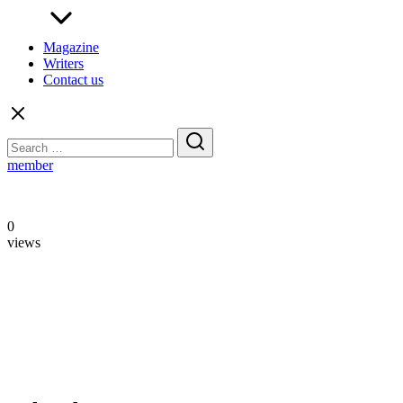
Magazine
Writers
Contact us
Search
for:
member
0
views