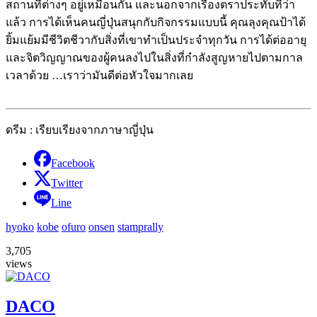
สถานที่ต่างๆ อยู่เหมือนกัน และนอกจากเรื่องตราประทับที่ว่า
แล้ว การได้เห็นคนญี่ปุ่นสนุกกับกิจกรรมแบบนี้ คุณลุงคุณป้าได้
ยิ้มแย้มมีชีวิตชีวากับสิ่งที่เขาทำเป็นประจำทุกวัน การได้ต่ออายุ
และจิตวิญญาณของผู้คนลงไปในสิ่งที่กำลังสูญหายไปตามกาล
เวลาด้วย …เราว่ามันดีต่อหัวใจมากเลย
ดรีม : เรียบเรียงจากภาษาญี่ปุ่น
Facebook
Twitter
Line
hyoko
kobe
ofuro
onsen
stamprally
3,705
views
DACO