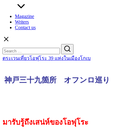
Magazine
Writers
Contact us
Search
for:
ตระเวนเที่ยวโอฟุโระ 39 แห่งในเมืองโกเบ
神戸三十九箇所 オフンロ巡り
โอฟุ
โระ
มารับรู้ถึงเสน่ห์ของโอฟุโระ