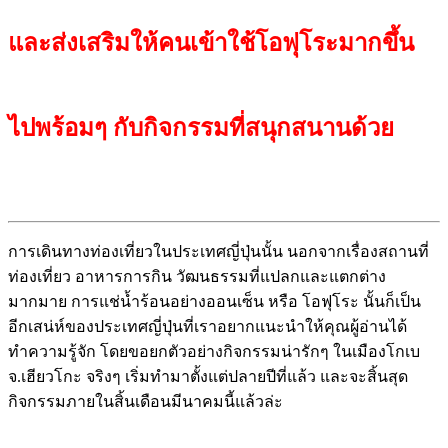
และส่งเสริมให้คนเข้าใช้โอฟุโระมากขึ้น
ไปพร้อมๆ กับกิจกรรมที่สนุกสนานด้วย
การเดินทางท่องเที่ยวในประเทศญี่ปุ่นนั้น นอกจากเรื่องสถานที่
ท่องเที่ยว อาหารการกิน วัฒนธรรมที่แปลกและแตกต่าง
มากมาย การแช่น้ำร้อนอย่างออนเซ็น หรือ โอฟุโระ นั้นก็เป็น
อีกเสน่ห์ของประเทศญี่ปุ่นที่เราอยากแนะนำให้คุณผู้อ่านได้
ทำความรู้จัก โดยขอยกตัวอย่างกิจกรรมน่ารักๆ ในเมืองโกเบ
จ.เฮียวโกะ จริงๆ เริ่มทำมาตั้งแต่ปลายปีที่แล้ว และจะสิ้นสุด
กิจกรรมภายในสิ้นเดือนมีนาคมนี้แล้วล่ะ