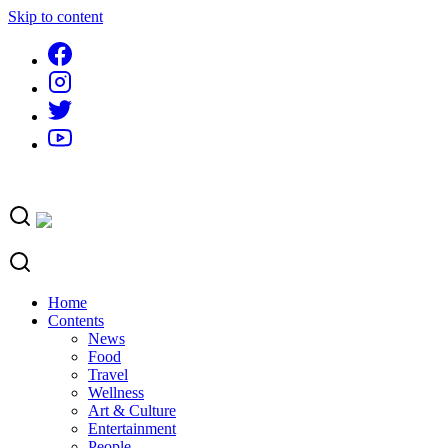
Skip to content
Home
Contents
News
Food
Travel
Wellness
Art & Culture
Entertainment
People