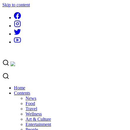
Skip to content
Home
Contents
News
Food
Travel
Wellness
Art & Culture
Entertainment
People