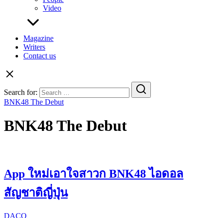
Video
Magazine
Writers
Contact us
Search for:
BNK48 The Debut
BNK48 The Debut
App ใหม่เอาใจสาวก BNK48 ไอดอล
สัญชาติญี่ปุ่น
DACO