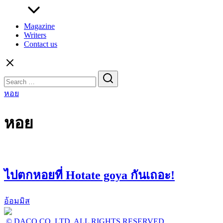
Magazine
Writers
Contact us
Search
for:
หอย
หอย
ไปตกหอยที่ Hotate goya กันเถอะ!
อ้อมมิส
© DACO CO.,LTD. ALL RIGHTS RESERVED.