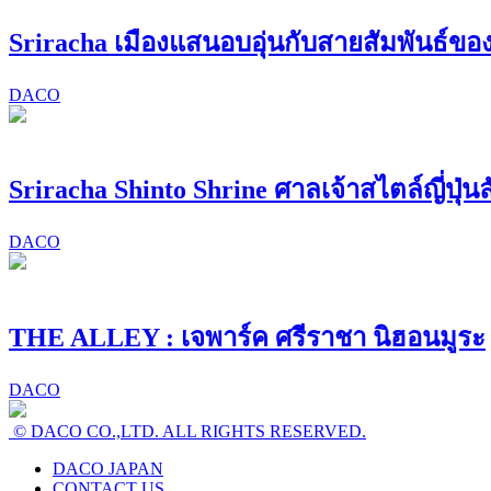
Sriracha เมืองแสนอบอุ่นกับสายสัมพันธ์ของค
DACO
Sriracha Shinto Shrine ศาลเจ้าสไตล์ญี่ปุ่นล
DACO
THE ALLEY : เจพาร์ค ศรีราชา นิฮอนมูระ
DACO
© DACO CO.,LTD. ALL RIGHTS RESERVED.
DACO JAPAN
CONTACT US