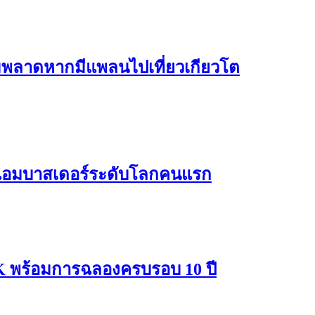
้ามพลาดหากมีแพลนไปเที่ยวเกียวโต
ด์แอมบาสเดอร์ระดับโลกคนแรก
พร้อมการฉลองครบรอบ 10 ปี