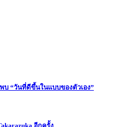
วันที่ดีขึ้นในแบบของตัวเอง”
karazuka อีกครั้ง