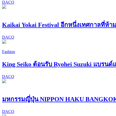
DACO
Kaikai Yokai Festival อีกหนึ่งเทศกาลที่ห
DACO
Fashion
King Seiko ต้อนรับ Ryohei Suzuki แบรน
DACO
มหกรรมญี่ปุ่น NIPPON HAKU BANGKOK 
DACO