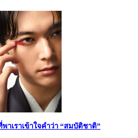
ี่พาเราเข้าใจคำว่า “สมบัติชาติ”