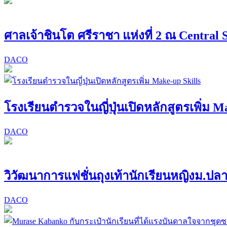
ศาลเจ้าชินโต ศรีราชา แห่งที่ 2 ณ Central 
DACO
โรงเรียนตำรวจในญี่ปุ่นเปิดหลักสูตรเพิ่ม M
DACO
วิวัฒนาการแฟชั่นถุงเท้านักเรียนหญิงม.ป
DACO