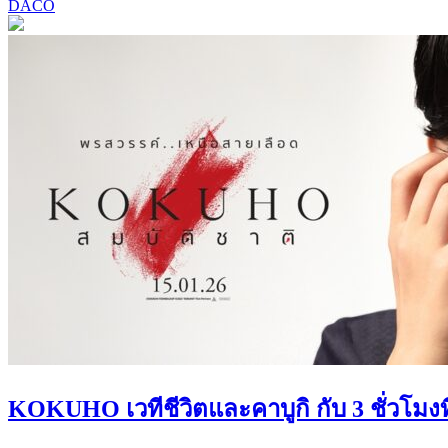
DACO
KOKUHO เวทีชีวิตและคาบูกิ กับ 3 ชั่วโมงท