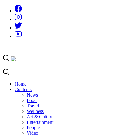
Skip
to
content
Home
Contents
News
Food
Travel
Wellness
Art & Culture
Entertainment
People
Video