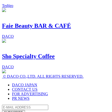
Tedjiro
Faie Beauty BAR & CAFÉ
DACO
Sho Specialty Coffee
DACO
© DACO CO.,LTD. ALL RIGHTS RESERVED.
DACO JAPAN
CONTACT US
FOR ADVERTISING
PR NEWS