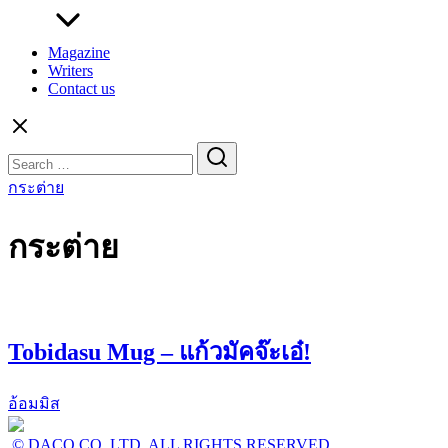
Magazine
Writers
Contact us
Search
for:
กระต่าย
กระต่าย
Tobidasu Mug – แก้วมัคจ๊ะเอ๋!
อ้อมมิส
© DACO CO.,LTD. ALL RIGHTS RESERVED.