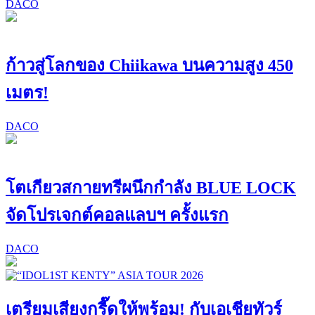
DACO
ก้าวสู่โลกของ Chiikawa บนความสูง 450
เมตร!
DACO
โตเกียวสกายทรีผนึกกำลัง BLUE LOCK
จัดโปรเจกต์คอลแลบฯ ครั้งแรก
DACO
เตรียมเสียงกรี๊ดให้พร้อม! กับเอเชียทัวร์