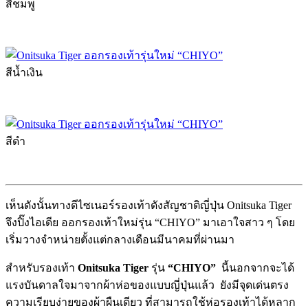
สีชมพู
สีน้ำเงิน
สีดำ
เห็นดังนั้นทางดีไซเนอร์รองเท้าดังสัญชาติญี่ปุ่น Onitsuka Tiger
จึงปิ๊งไอเดีย ออกรองเท้าใหม่รุ่น “CHIYO” มาเอาใจสาว ๆ โดย
เริ่มวางจำหน่ายตั้งแต่กลางเดือนมีนาคมที่ผ่านมา
สำหรับรองเท้า
Onitsuka Tiger
รุ่น
“CHIYO”
นี้นอกจากจะได้
แรงบันดาลใจมาจากผ้าห่อของแบบญี่ปุ่นแล้ว ยังมีจุดเด่นตรง
ความเรียบง่ายของผ้าผืนเดียว ที่สามารถใช้ห่อรองเท้าได้หลาก