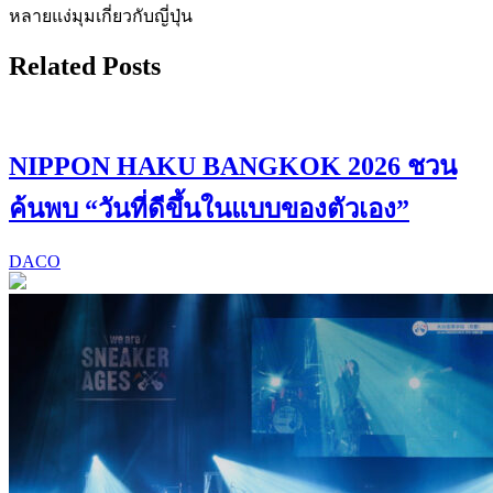
หลายแง่มุมเกี่ยวกับญี่ปุ่น
Related Posts
NIPPON HAKU BANGKOK 2026 ชวน
ค้นพบ “วันที่ดีขึ้นในแบบของตัวเอง”
DACO