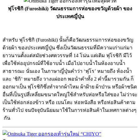
ฟุโรชิกิ (Furoshiki) วัฒนธรรมการห่อของขวัญด้วยผ้า ของ
ประเทศญี่ปุ่น
สำหรับ ฟุโรชิกิ (Furoshiki) นั้นก็คือวัฒนธรรมการห่อของขวัญ
ด้วยผ้า ของประเทศญี่ปุ่น ซึ่งเป็นวัฒนธรรมที่มีความเก่าแก่มา
ยาวนานตั้งแต่สมัยช่วงศตวรรษที่ 14 โน่น แต่เดิม ฟุโรชิกิ มีไว้
เพื่อใช้ห่ออุปกรณ์ที่ใช้อาบน้ำ เมื่อไปอาบน้ำในห้องอาบน้ำ
สาธารณะ นั่นเอง ในภาษาญี่ปุ่นคำว่า ‘ฟุโร’ หมายถึง ห้องน้ำ
และ ‘ชิกิ’ หมายถึง วางแผ่ออก พอนำคำทั้ง 2 คำนี้มารวมกัน ก็
ออกมาเป็น ฟุโรชิกิซึ่งทำจากผ้าไหม ผ้าฝ้าย ผ้าป่าน หรือผ้าชนิด
อื่นที่เป็นรูปสี่เหลี่ยมขนาดใหญ่ใช้สำหรับห่อหรือใส่ของ ไม่ว่าจะ
เป็นใช้ห่อกล่องข้าว หรือ เบนโตะ ห่อหนังสือ หรือห่อสินค้าตาม
ร้านทั่วไป จนปัจจุบันนิยมมาใช้ในการห่อสินค้าในเทศกาลต่างๆ
กัน