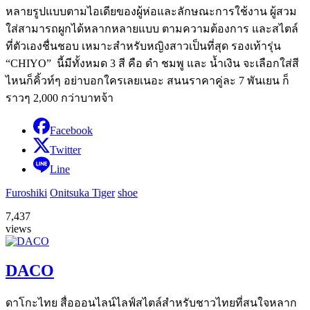
หลายรูปแบบตามไอเดียของผู้ห่อและลักษณะการใช้งาน ผู้สวม
ใส่สามารถผูกได้หลากหลายแบบ ตามความต้องการ และสไตล์
ที่ตัวเองชื่นชอบ เหมาะสำหรับหญิงสาวเป็นที่สุด รองเท้ารุ่น
“CHIYO” นี้มีทั้งหมด 3 สี คือ ดำ ชมพู และ น้ำเงิน จะเลือกใส่สี
ไหนก็คิ้วท์ๆ อย่าบอกใครเลยเนอะ สนนราคาคู่ละ 7 พันเยน ก็
ราวๆ 2,000 กว่าบาทจ้า
Facebook
Twitter
Line
Furoshiki
Onitsuka Tiger
shoe
7,437
views
DACO
ดาโกะไทย สื่อออนไลน์ไลฟ์สไตล์สำหรับชาวไทยที่สนใจหลาก