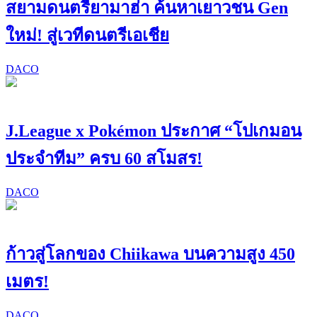
สยามดนตรียามาฮ่า ค้นหาเยาวชน Gen
ใหม่! สู่เวทีดนตรีเอเชีย
DACO
J.League x Pokémon ประกาศ “โปเกมอน
ประจำทีม” ครบ 60 สโมสร!
DACO
ก้าวสู่โลกของ Chiikawa บนความสูง 450
เมตร!
DACO