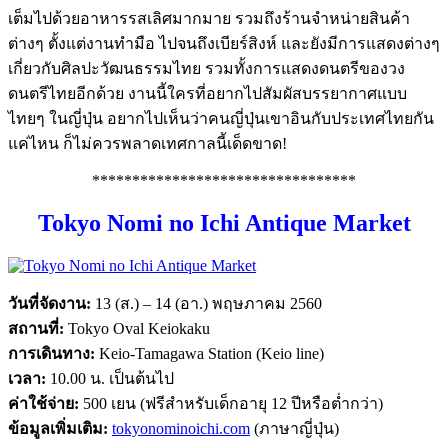
เต็มไปด้วยอาหารรสเลิศมากมาย รวมถึงร้านจำหน่ายสินค้า
ต่างๆ ตั้งแต่งานทำมือ ไปจนถึงเบียร์สิงห์ และยังมีการแสดงต่างๆ
เกี่ยวกับศิลปะวัฒนธรรมไทย รวมทั้งการแสดงดนตรีของวง
ดนตรีไทยอีกด้วย งานนี้ใครที่อยากไปสัมผัสบรรยากาศแบบ
ไทยๆ ในญี่ปุ่น อยากไปเห็นว่าคนญี่ปุ่นเขาอินกับประเทศไทยกัน
แค่ไหน ก็ไม่ควรพลาดเทศกาลนี้เด็ดขาด!
*********************************
Tokyo Nomi no Ichi Antique Market
วันที่จัดงาน:
13 (ส.) – 14 (อา.) พฤษภาคม 2560
สถานที่:
Tokyo Oval Keiokaku
การเดินทาง:
Keio-Tamagawa Station (Keio line)
เวลา:
10.00 น. เป็นต้นไป
ค่าใช้จ่าย:
500 เยน (ฟรีสำหรับเด็กอายุ 12 ปีหรือต่ำกว่า)
ข้อมูลเพิ่มเติม:
tokyonominoichi.com
(ภาษาญี่ปุ่น)