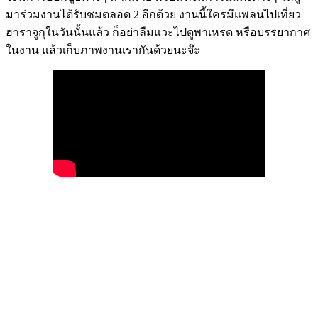
มาร่วมงานได้รับชมตลอด 2 อีกด้วย งานนี้ใครมีแพลนไปเที่ยว
ฮาราจูกุในวันนั้นแล้ว ก็อย่าลืมแวะไปดูพาเหรด หรือบรรยากาศ
ในงาน แล้วเก็บภาพงานเรากันด้วยนะจ๊ะ