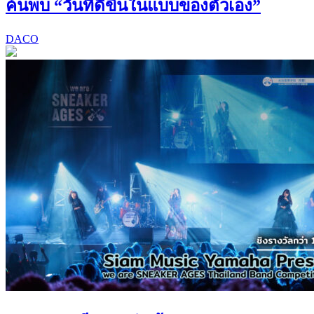
ค้นพบ “วันที่ดีขึ้นในแบบของตัวเอง”
DACO