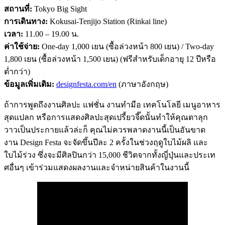
สถานที่:
Tokyo Big Sight
การเดินทาง:
Kokusai-Tenjijo Station (Rinkai line)
เวลา:
11.00 – 19.00 น.
ค่าใช้จ่าย:
One-day 1,000 เยน (ซื้อล่วงหน้า 800 เยน) / Two-day
1,800 เยน (ซื้อล่วงหน้า 1,500 เยน) (ฟรีสำหรับเด็กอายุ 12 ปีหรือ
ต่ำกว่า)
ข้อมูลเพิ่มเติม:
designfesta.com/en
(ภาษาอังกฤษ)
ถ้าการพูดถึงงานศิลปะ แฟชั่น งานทำมือ เทคโนโลยี เมนูอาหาร
สุดแปลก หรือการแสดงศิลปะสุดเปรี้ยวจี๊ดนั้นทำให้คุณตาลุก
วาวเป็นประกายแล้วล่ะก็ คุณไม่ควรพลาดงานนี้เป็นอันขาด
งาน Design Festa จะจัดขึ้นปีละ 2 ครั้งในช่วงฤดูใบไม้ผลิ และ
ใบไม้ร่วง ซึ่งจะมีศิลปินกว่า 15,000 ชีวิตจากทั้งญี่ปุ่นและประเท
ศอื่นๆ เข้าร่วมแสดงผลงานและจำหน่ายสินค้าในงานนี้