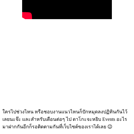
ใครไปช่วงไหน หรือชอบงานแนวไหนก็ปักหมุดลงปฏิทินกันไว้
เลยนะจ๊ะ และสำหรับเดือนต่อๆ ไป ดาโกะจะหยิบ Events อะไร
มาฝากกันอีกก็รอติดตามกันที่เว็บไซต์ของเราได้เลย 😉