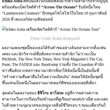
Ichiko Aoba
ศิลปินและนักแต่งเพลงมากความสามารถจากญี่ปุ่น
พร้อมคัมแบ็คเวิลด์ทัวร์
“Across The Oceans”
รับอัลบั้มใหม่
“Luminescent Creatures” ปักหมุดโซโล่โชว์ในไทย 19 กุมภาพันธ์
2026 ที่ เคแบงก์สยามพิฆฮอลล์
Photo Credit: Kodai Kobayashi
ผลงานเพลงชุดนี้ของเธอได้รับคำชมอย่างล้นหลามจากทั้งแฟน
เพลง และนักวิจารณ์ชื่อดังหลากหลายสำนัก ไม่ว่าจะเป็น
Pitchfork, The New York Times, New York Magazine’s The Cut,
Paste, The FADER และ Bandcamp รวมทั้ง The Guardian สำนัก
ข่าวชื่อดังจากสหราชอาณาจักรที่ยกให้อัลบั้มนี้เป็นอัลบั้มที่
“สร้างความตื่นตาตื่นใจในความเงียบงัน” ส่งผลให้อัลบั้มชุดนี้
ขึ้นแท่นเป็นหนึ่งในผลงานมาสเตอร์พีซของเธอเลยทีเดียว
จุดเด่นในผลงานของ
อิจิโกะ อาโอบะ
อยู่ที่การผสานความ
สามารถในการเรียบเรียงทำนองที่ดูเรียบง่ายแต่ปราณีต และแฝง
ไปด้วยความนุ่มนวลของหมู่มวลสิ่งมีชีวิตรอบ ๆ ขณะเดียวกันก็