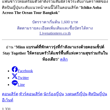
แฟนชาวไทยเตรียมตัวดำดิ่งร่วมสัมผัสโชว์ระดับงานคราฟต์ของ
ศิลปินญี่ปุ่นระดับแนวหน้าคนนี้ได้ในคอนเสิร์ต “
Ichiko Aoba
Across The Ocean Tour Bangkok
”
บัตรราคาเริ่มต้น 1,600 บาท
ติดตามรายละเอียดเพิ่มเติมและซื้อบัตรได้ทาง
Livenationtero.co.th
อ่าน “
Minn แบรนด์ที่พักดาวรุ่งที่กำลังมาแรงด้วยคอนเซ็ปต์
Stay Together ให้ครอบครัวได้แชร์พื้นที่แห่งความสุขร่วมกันใน
ห้องเดียว
”
คลิก
Facebook
Twitter
Line
คอนเสิร์ต
ทัวร์คอนเสิร์ต
นักร้องญี่ปุ่น
วงดนตรีญี่ปุ่น
ศิลปินญี่ปุ่น
อีเว้นท์
1,331