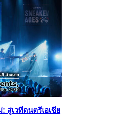
สู่เวทีดนตรีเอเชีย