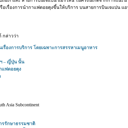
ัมภ์ และ สายการบินเจแปน แอร์ไลน์ ในครั้งนี้เกิดจากการแนะนำผ
หารือเรื่องการนำกาแฟดอยตุงขึ้นให้บริการ บนสายการบินเจแปน แอร
 กล่าวว่า
น้นเรื่องการบริการ โดยเฉพาะการสรรหาเมนูอาหาร
 ญี่ปุ่น นั้น
กาแฟดอยตุง
า
th Asia Subcontinent
การรักษาธรรมชาติ