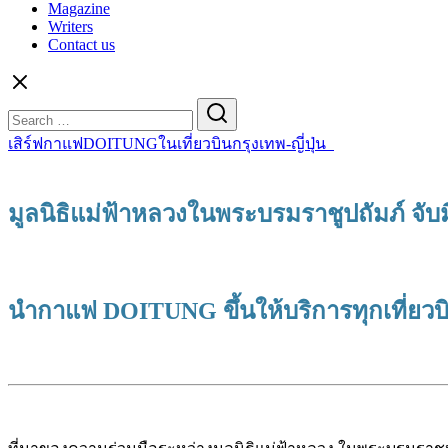
Magazine
Writers
Contact us
Search
for:
เสิร์ฟกาแฟDOITUNGในเที่ยวบินกรุงเทพ-ญี่ปุ่น
มูลนิธิแม่ฟ้าหลวงในพระบรมราชูปถัมภ์ จับ
นำกาแฟ DOITUNG ขึ้นให้บริการทุกเที่ยวบิน