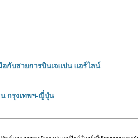
มือกับสายการบินเจแปน แอร์ไลน์
 กรุงเทพฯ-ญี่ปุ่น