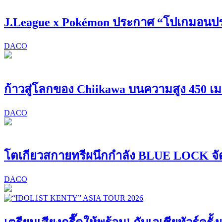
J.League x Pokémon ประกาศ “โปเกมอนปร
DACO
ก้าวสู่โลกของ Chiikawa บนความสูง 450 เ
DACO
โตเกียวสกายทรีผนึกกำลัง BLUE LOCK จั
DACO