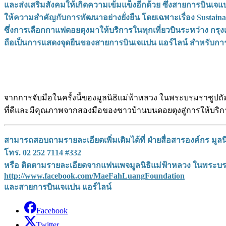
และส่งเสริมสังคมให้เกิดความเข้มแข็งอีกด้วย ซึ่งสายการบินเจแป
ให้ความสำคัญกับการพัฒนาอย่างยั่งยืน โดยเฉพาะเรื่อง Sustain
ซึ่งการเลือกกาแฟดอยตุงมาให้บริการในทุกเที่ยวบินระหว่าง กรุงเทพ
ถือเป็นการแสดงจุดยืนของสายการบินเจแปน แอร์ไลน์ สำหรับการสน
จากการจับมือในครั้งนี้ของมูลนิธิแม่ฟ้าหลวง ในพระบรมราชูปถ
ที่ดีและมีคุณภาพจากสองมือของชาวบ้านบนดอยตุงสู่การให้บริ
สามารถสอบถามรายละเอียดเพิ่มเติมได้ที่ ฝ่ายสื่อสารองค์กร มูลน
โทร. 02 252 7114 #332
หรือ ติดตามรายละเอียดจากแฟนเพจมูลนิธิแม่ฟ้าหลวง ในพระบร
http://www.facebook.com/MaeFahLuangFoundation
และสายการบินเจแปน แอร์ไลน์
Facebook
Twitter