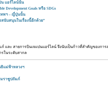
น แอร์ไลน์นั้น
able Development Goals หรือ SDGs
ฯ – ญี่ปุ่นนั้น
ับสนุนในเรื่องนี้อีกด้วย”
ัมภ์ และ สายการบินเจแปนแอร์ไลน์ จึงนับเป็นก้าวที่สำคัญของก
การในระดับสากล
ิธิแม่ฟ้าหลวงฯ
มราชูปถัมภ์