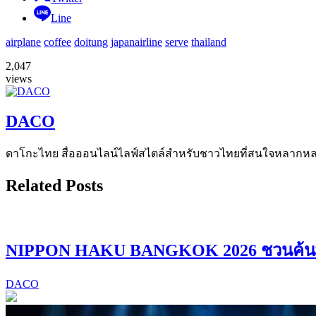
Line
airplane
coffee
doitung
japanairline
serve
thailand
2,047
views
DACO
ดาโกะไทย สื่อออนไลน์ไลฟ์สไตล์สำหรับชาวไทยที่สนใจหลากหลายแง
Related Posts
NIPPON HAKU BANGKOK 2026 ชวนค้นพบ “
DACO