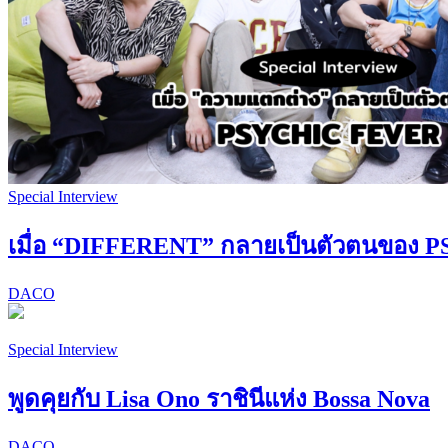
Special Interview
เมื่อ “DIFFERENT” กลายเป็นตัวตนของ
DACO
Special Interview
พูดคุยกับ Lisa Ono ราชินีแห่ง Bossa Nova
DACO