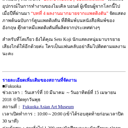
อุปกรณ์ในการทำงานของไมเคิล บอนด์ ผู้เขียนผู้จากโลกนี้ไป
เมื่อปีที่ผ่านมา
“บทที่ 4 ผลงานมากมายจากเแพดดิงตัน”
จัดแสดง
ภาพต้นฉบับการ์ตูนแพดดิงตัน ที่ตีพิมพ์บนหนังสือพิมพ์ของ
อังกฤษ ตุ๊กตาหมีแพดดิงตันที่ผลิตจากประเทศต่างๆ
สำหรับที่โตเกียว ยังได้คุณ Seto Koji นักแสดงหนุ่มมาบรรยาย
เสียงไกด์ให้อีกด้วยค่ะ ใครเป็นแฟนคลับอย่าลืมไปติดตามผลงาน
นะคะ
รายละเอียดเพิ่มเติมของสถานที่จัดงาน
■Fukuoka
ช่วงเวลา：วันเสาร์ที่ 10 มีนาคม ～วันอาทิตย์ที่ 15 เมษายน
2018 ※ปิดทุกวันพุธ
สถานที่：
Fukuoka Asian Art Museum
เวลาเปิดทำการ：10:00～20:00 (เข้าได้รอบสุดท้ายก่อนเวลาปิด
30 นาที)