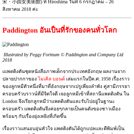
宋・小由女美術館) ที่ Hiroshima วันที่ 6 กรกฎาคม – 26
สิงหาคม 2018 ค่ะ
Paddington อันเป็นที่รักของคนทั่วโลก
Illustrated by Peggy Fortnum
© Paddington and Company Ltd
2018
เแพดดิงตันชุดหนังสือภาพเด็กจากประเทศอังกฤษ ผลงานจาก
ปลายปากกาของ
ไมเคิล บอนด์
เล่มแรกในปีค.ศ. 1958 เรื่องราว
ของลูกหมีตัวหนึ่งที่มาที่อังกฤษจากเปรูเพียงลำพัง คู่สามีภรรยา
ครอบครัวบราวน์ที่มีจิตใจดี เจอลูกหมีเข้าที่สถานีแพดดิงตัน ใน
London จึงเรียกลูกหมีว่าแพดดิงตันและรับไปอยู่ในฐานะ
ครอบครัว แพดดิงตันจึงค่อยๆกลายเป็นคนดังของชาวเมือง
พร้อมๆ กับเรื่องยุ่งเหยิงที่เกิดขึ้น
เรื่องราวแสนอบอุ่นหัวใจ แพดดิงตันได้ถูกแปลและตีพิมพ์เป็น