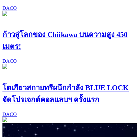
DACO
ก้าวสู่โลกของ Chiikawa บนความสูง 450
เมตร!
DACO
โตเกียวสกายทรีผนึกกำลัง BLUE LOCK
จัดโปรเจกต์คอลแลบฯ ครั้งแรก
DACO