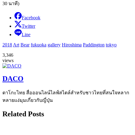
30 นาที)
Facebook
Twitter
Line
2018
Art
Bear
fukuoka
gallery
Hiroshima
Paddington
tokyo
3,346
views
DACO
ดาโกะไทย สื่อออนไลน์ไลฟ์สไตล์สำหรับชาวไทยที่สนใจหลาก
หลายแง่มุมเกี่ยวกับญี่ปุ่น
Related Posts