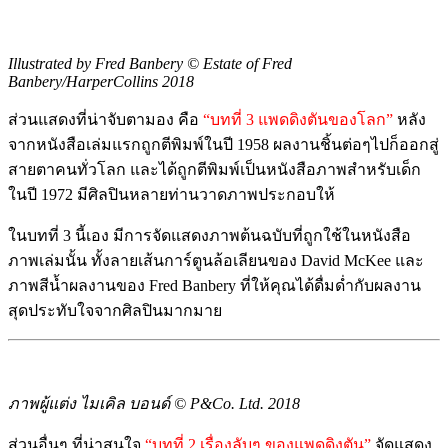
Illustrated by Fred Banbery © Estate of Fred
Banbery/HarperCollins 2018
ส่วนแสดงที่น่าจับตามอง คือ
“บทที่ 3 แพดดิงตันของโลก”
หลัง
จากหนังสือเล่มแรกถูกตีพิมพ์ในปี 1958 ผลงานชิ้นต่อๆไปก็ออกสู่
สายตาคนทั่วโลก และได้ถูกตีพิมพ์เป็นหนังสือภาพสำหรับเด็ก
ในปี 1972 มีศิลปินหลายท่านวาดภาพประกอบให้
ในบทที่ 3 นี้เอง มีการจัดแสดงภาพต้นฉบับที่ถูกใช้ในหนังสือ
ภาพเล่มนั้น ทั้งลายเส้นการ์ตูนล้อเลียนของ David McKee และ
ภาพสีน้ำผลงานของ Fred Banbery ที่ให้คุณได้ดื่มด่ำกับผลงาน
สุดประทับใจจากศิลปินมากมาย
ภาพผู้แต่ง ไมเคิล บอนด์ © P&Co. Ltd. 2018
ส่วนอื่นๆ ที่น่าสนใจ
“บทที่ 2 เรื่องลับๆ ของแพดดิงตัน”
จัดแสดง