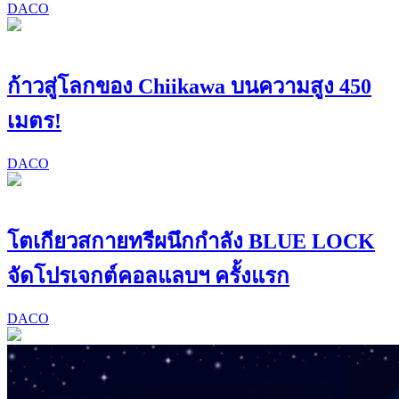
DACO
ก้าวสู่โลกของ Chiikawa บนความสูง 450
เมตร!
DACO
โตเกียวสกายทรีผนึกกำลัง BLUE LOCK
จัดโปรเจกต์คอลแลบฯ ครั้งแรก
DACO