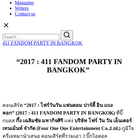
Magazine
Writers
Contact us
Search
for:
411 FANDOM PARTY IN BANGKOK
“2017 : 411 FANDOM PARTY IN
BANGKOK”
คอนเสิร์ต
“2017 :
โฟร์วันวัน แฟนดอม ปาร์ตี้ อิน แบง
คอก
” (2017 : 411 FANDOM PARTY IN BANGKOK)
ที่บิ๊
กบอส
กึ้ง-เฉลิม
ชัย มหากิจศิริ
แห่ง
บริษัท โฟร์ วัน วัน เอ็นเตอร์
เทนเม้นท์ จำกัด (
Four One One Entertainment Co.,Ltd.)
ภูมิใจ
ครีเอทมานำเสนอ คอนเสิร์ตที่รวมเอา
3
บิ๊กไอดอล