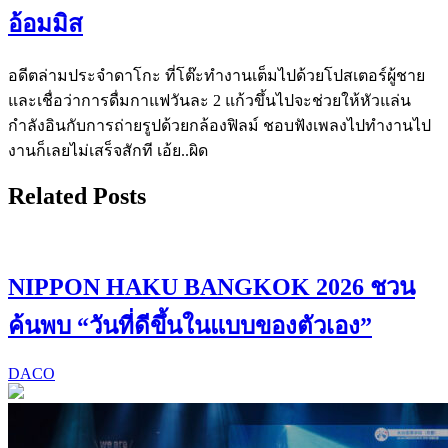
อ้อมมิส
อดีตล่ามประจำดาโกะ ที่โต๊ะทำงานเต็มไปด้วยโปสเตอร์ผู้ชาย
และเชื่อว่าการดื่มกาแฟวันละ 2 แก้วขึ้นไปจะช่วยให้หัวแล่น
กำลังอินกับการถ่ายรูปด้วยกล้องฟิลม์ ชอบฟังเพลงไปทำงานไป
งานก็เลยไม่เสร็จสักที เอ้ย..ผิด
Related Posts
NIPPON HAKU BANGKOK 2026 ชวน
ค้นพบ “วันที่ดีขึ้นในแบบของตัวเอง”
DACO