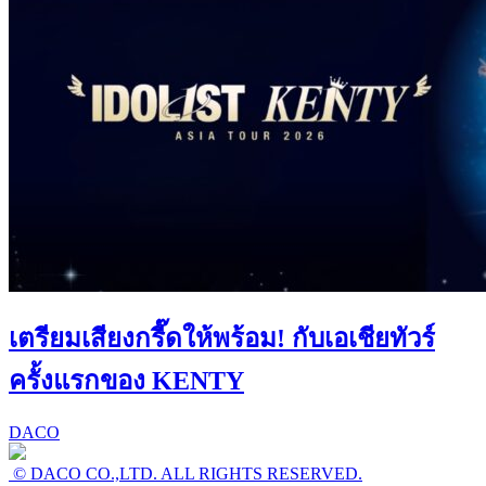
เตรียมเสียงกรี๊ดให้พร้อม! กับเอเชียทัวร์
ครั้งแรกของ KENTY
DACO
© DACO CO.,LTD. ALL RIGHTS RESERVED.