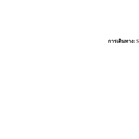
การเดินทาง:
S