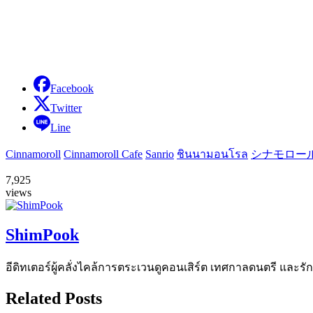
Facebook
Twitter
Line
Cinnamoroll
Cinnamoroll Cafe
Sanrio
ชินนามอนโรล
シナモロー
7,925
views
ShimPook
อีดิทเตอร์ผู้คลั่งไคล้การตระเวนดูคอนเสิร์ต เทศกาลดนตรี และรักการ
Related Posts