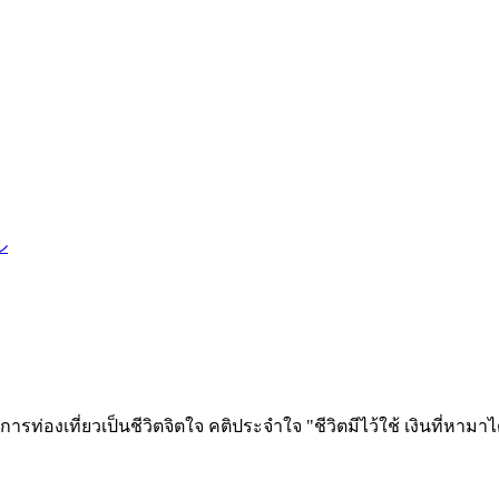
ル
ท่องเที่ยวเป็นชีวิตจิตใจ คติประจำใจ "ชีวิตมีไว้ใช้ เงินที่หามาได้ก็