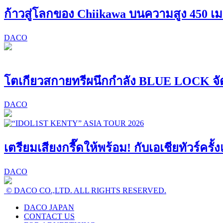
ก้าวสู่โลกของ Chiikawa บนความสูง 450 เ
DACO
โตเกียวสกายทรีผนึกกำลัง BLUE LOCK จั
DACO
เตรียมเสียงกรี๊ดให้พร้อม! กับเอเชียทัวร์ค
DACO
© DACO CO.,LTD. ALL RIGHTS RESERVED.
DACO JAPAN
CONTACT US