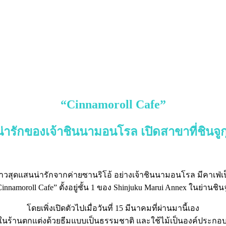
“Cinnamoroll Cafe”
่ารักของเจ้าชินนามอนโรล เปิดสาขาที่ชินจูกุ
าวสุดแสนน่ารักจากค่ายซานริโอ้ อย่างเจ้าชินนามอนโรล มีคาเฟ่เ
innamoroll Cafe” ตั้งอยู่ชั้น 1 ของ Shinjuku Marui Annex ในย่านชินจ
โดยเพิ่งเปิดตัวไปเมื่อวันที่ 15 มีนาคมที่ผ่านมานี้เอง
นร้านตกแต่งด้วยธีมแบบเป็นธรรมชาติ และใช้ไม้เป็นองค์ประกอ