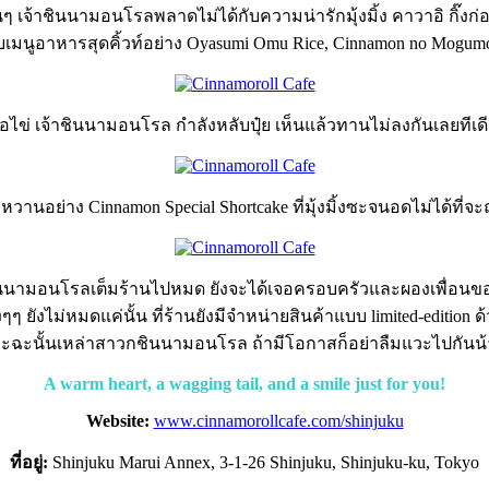
นๆ เจ้าชินนามอนโรลพลาดไม่ได้กับความน่ารักมุ้งมิ้ง คาวาอิ กิ๊งก่อง
ับเมนูอาหารสุดคิ้วท์อย่าง Oyasumi Omu Rice, Cinnamon no Mogum
่อไข่ เจ้าชินนามอนโรล กำลังหลับปุ๋ย เห็นแล้วทานไม่ลงกันเลยทีเดียว
วานอย่าง Cinnamon Special Shortcake ที่มุ้งมิ้งซะจนอดไม่ได้ที่จะ
ินนามอนโรลเต็มร้านไปหมด ยังจะได้เจอครอบครัวและผองเพื่อนข
งๆๆ ยังไม่หมดแค่นั้น ที่ร้านยังมีจำหน่ายสินค้าแบบ limited-edition ด
ะฉะนั้นเหล่าสาวกชินนามอนโรล ถ้ามีโอกาสก็อย่าลืมแวะไปกันน
A warm heart, a wagging tail, and a smile just for you!
Website:
www.cinnamorollcafe.com/shinjuku
ที่อยู่:
Shinjuku Marui Annex, 3-1-26 Shinjuku, Shinjuku-ku, Tokyo