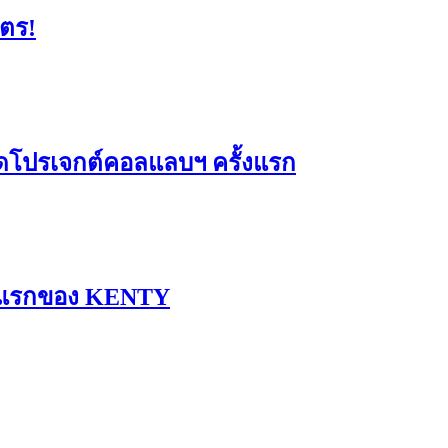
มตร!
ดโปรเจกต์คอลแลบฯ ครั้งแรก
รั้งแรกของ KENTY