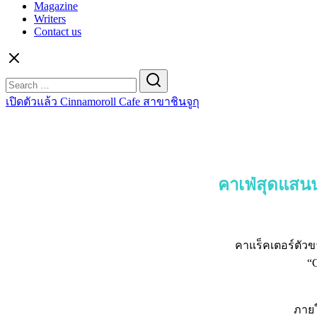
Magazine
Writers
Contact us
Search
for:
เปิดตัวแล้ว Cinnamoroll Cafe สาขาชินจูกุ
คาเฟ่สุดแสนน
คาแร็คเตอร์ตัวข
“C
ภายใ