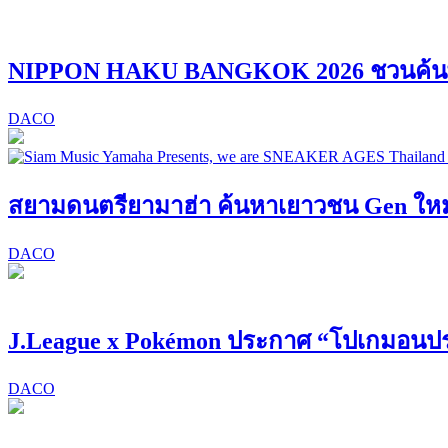
NIPPON HAKU BANGKOK 2026 ชวนค้นพบ “
DACO
สยามดนตรียามาฮ่า ค้นหาเยาวชน Gen ใหม่! 
DACO
J.League x Pokémon ประกาศ “โปเกมอนปร
DACO