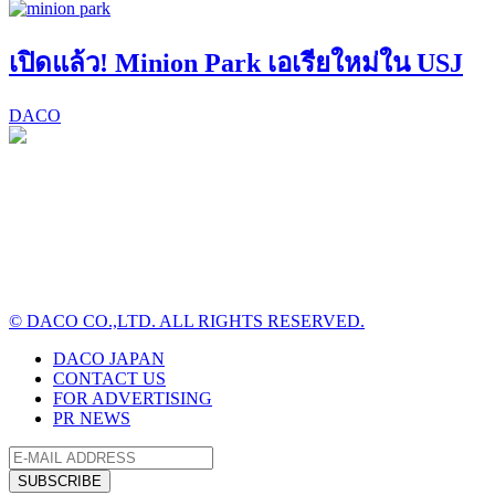
เปิดแล้ว! Minion Park เอเรียใหม่ใน USJ
DACO
© DACO CO.,LTD. ALL RIGHTS RESERVED.
DACO JAPAN
CONTACT US
FOR ADVERTISING
PR NEWS