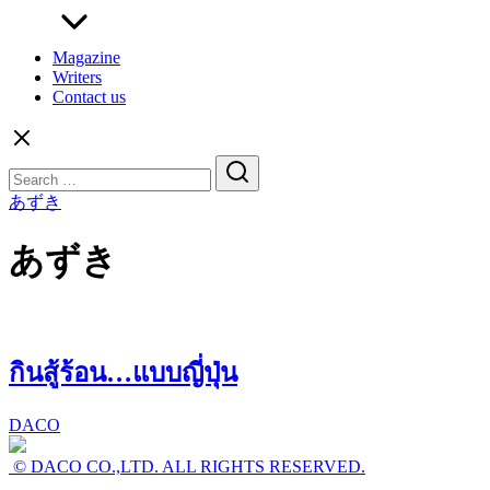
Magazine
Writers
Contact us
Search
for:
あずき
あずき
กินสู้ร้อน…แบบญี่ปุ่น
DACO
© DACO CO.,LTD. ALL RIGHTS RESERVED.