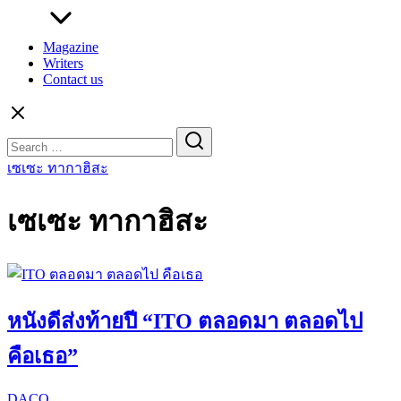
Magazine
Writers
Contact us
Search
for:
เซเซะ ทากาฮิสะ
เซเซะ ทากาฮิสะ
หนังดีส่งท้ายปี “ITO ตลอดมา ตลอดไป
คือเธอ”
DACO