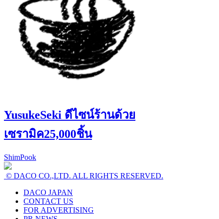
YusukeSeki ดีไซน์ร้านด้วย
เซรามิค25,000ชิ้น
ShimPook
© DACO CO.,LTD. ALL RIGHTS RESERVED.
DACO JAPAN
CONTACT US
FOR ADVERTISING
PR NEWS