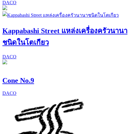
DACO
Kappabashi Street แหล่งเครื่องครัวนานา
ชนิดในโตเกียว
DACO
Cone No.9
DACO