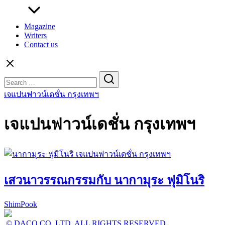
Magazine
Writers
Contact us
Search
for:
เจแปนฟาวน์เดชั่น กรุงเทพฯ
เจแปนฟาวน์เดชั่น กรุงเทพฯ
เสวนาวรรณกรรมกับ นากามุระ ฟุมิโนริ
ShimPook
© DACO CO.,LTD. ALL RIGHTS RESERVED.