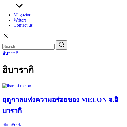
Magazine
Writers
Contact us
Search
for:
อิบารากิ
อิบารากิ
ฤดูกาลแห่งความอร่อยของ MELON จ.อิ
บารากิ
ShimPook