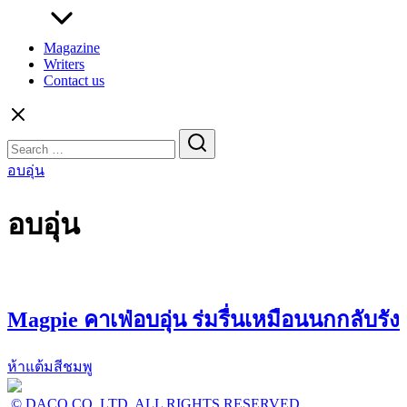
Magazine
Writers
Contact us
Search
for:
อบอุ่น
อบอุ่น
Magpie คาเฟ่อบอุ่น ร่มรื่นเหมือนนกกลับรัง
ห้าแต้มสีชมพู
© DACO CO.,LTD. ALL RIGHTS RESERVED.