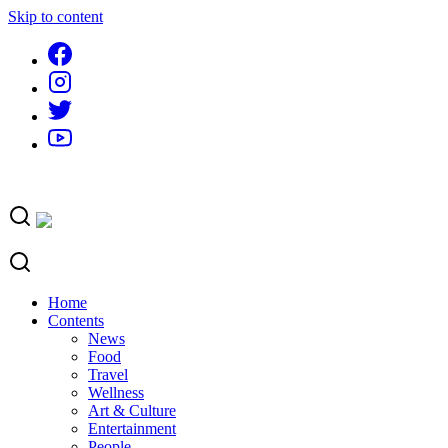
Skip to content
Home
Contents
News
Food
Travel
Wellness
Art & Culture
Entertainment
People