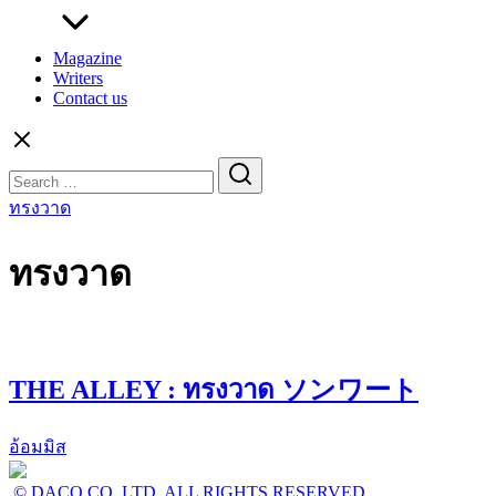
Magazine
Writers
Contact us
Search
for:
ทรงวาด
ทรงวาด
THE ALLEY : ทรงวาด ソンワート
อ้อมมิส
© DACO CO.,LTD. ALL RIGHTS RESERVED.