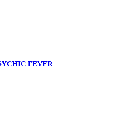
 PSYCHIC FEVER