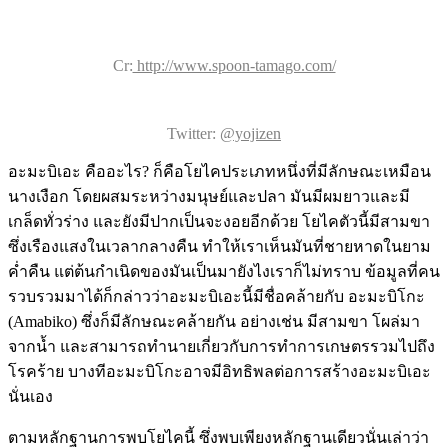
Cr:
http://www.spoon-tamago.com/
Twitter:
@yojizen
อะมะบิเอะ คืออะไร? ก็คือโยไคประเภทหนึ่งที่มีลักษณะเหมือน
นางเงือก โดยผสมระหว่างมนุษย์และปลา มันมีผมยาวและมี
เกล็ดทั่วร่าง และยังมีปากเป็นจะงอยอีกด้วย โยไคตัวนี้มีสามขา
ซึ่งเรืองแสงในเวลากลางคืน ทำให้เราเห็นมันที่ชายหาดในยาม
ค่ำคืน แต่ต้นกำเนิดของมันเป็นมายังไงเราก็ไม่ทราบ ข้อมูลที่คน
รวบรวมมาได้ก็กล่าวว่าอะมะบิเอะนี้มีชื่อคล้ายกับ อะมะบิโกะ
(Amabiko) ซึ่งก็มีลักษณะคล้ายกัน อย่างเช่น มีสามขา โผล่มา
จากน้ำ และสามารถทำนายเกี่ยวกับการทำการเกษตรรวมไปถึง
โรคร้าย บางทีอะมะบิโกะอาจมีอิทธิพลต่อการสร้างอะมะบิเอะ
นั่นเอง
ตามหลักฐานการพบโยไคนี้ ซึ่งพบเพียงหลักฐานเดียวนั่นเล่าว่า