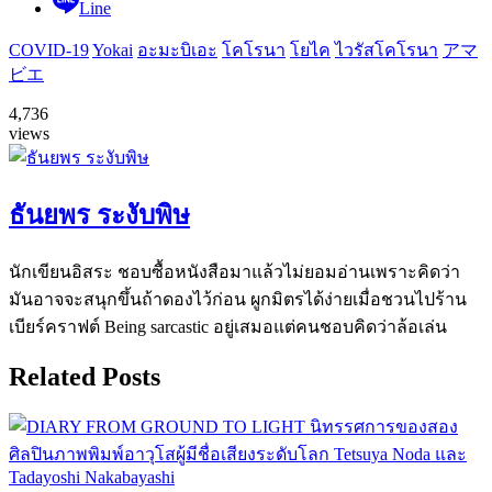
Line
COVID-19
Yokai
อะมะบิเอะ
โคโรนา
โยไค
ไวรัสโคโรนา
アマ
ビエ
4,736
views
ธันยพร ระงับพิษ
นักเขียนอิสระ ชอบซื้อหนังสือมาแล้วไม่ยอมอ่านเพราะคิดว่า
มันอาจจะสนุกขึ้นถ้าดองไว้ก่อน ผูกมิตรได้ง่ายเมื่อชวนไปร้าน
เบียร์คราฟต์ Being sarcastic อยู่เสมอแต่คนชอบคิดว่าล้อเล่น
Related Posts