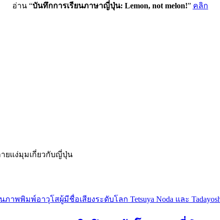
อ่าน “
บันทึกการเรียนภาษาญี่ปุ่น: Lemon, not melon!
”
คลิก
่มุมเกี่ยวกับญี่ปุ่น