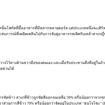
ภทนั้นโฟกัสที่มื้ออาหารที่มีหลากหลายคอร์ส แต่ประเภทหนึ่งจะเสิร
ประสบการณ์ที่เพลิดเพลินไปกับการจับคู่อาหารรสเลิศกับเหล้าสาเกญี่ปุ
้ทางด้านขวามือของตนเอง และเมื่อรับประทานสิ่งที่อยู่ในถ้วยดั
ดข่วนได้
นการขัดข้าว สาเกที่ข้าวถูกขัดสีออกจนเหลือ 50% หรือน้อยกว่าจากขน
ราส่วนการสีข้าว 70% หรือน้อยกว่าจัดอยู่ในประเภท “ฮนโจโซะ” (Honjo