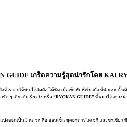
 GUIDE เกร็ดความรู้สุดน่ารักโดย KAI 
ี่เราจะได้พบ ได้สัมผัส ได้ชิม เมื่อเข้าพักที่เรียวกัง ที่พักแบบดั้งเดิม
ัก ๆ เกี่ยวกับเรียวกัง หรือ
“RYOKAN GUIDE”
ขึ้นมาได้อย่างน่
แบ่งออกเป็น 3 หมวด คือ ออนเซ็น ชุดอาหารไคเซกิ และชาเขียว ซึ่