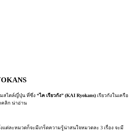
RYOKANS
สไตล์ญี่ปุ่น ที่ซึ่ง
“ไค เรียวกัง” (KAI Ryokans)
เรียวกังในเครือ
าคลิก น่าอ่าน
งแต่ละหมวดก็จะมีเกร็ดความรู้น่าสนใจหมวดละ 3 เรื่อง จะมี