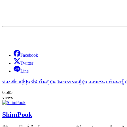
Facebook
Twitter
Line
ท่องเที่ยวญี่ปุ่น
ที่พักในญี่ปุ่น
วัฒนธรรมญี่ปุ่น
ออนเซน
เกร็ดน่ารู้
เ
6,585
views
ShimPook