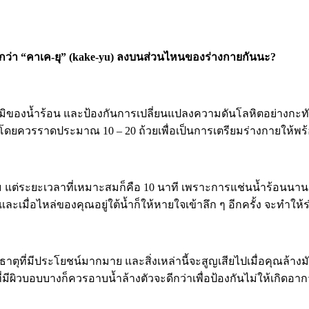
ียกว่า “คาเค-ยุ” (kake-yu) ลงบนส่วนไหนของร่างกายกันนะ?
ภูมิของน้ำร้อน และป้องกันการเปลี่ยนแปลงความดันโลหิตอย่างกะทันห
ก โดยควรราดประมาณ 10 – 20 ถ้วยเพื่อเป็นการเตรียมร่างกายให้พ
 แต่ระยะเวลาที่เหมาะสมก็คือ 10 นาที เพราะการแช่นน้ำร้อนนานเ
ละเมื่อไหล่ของคุณอยู่ใต้น้ำก็ให้หายใจเข้าลึก ๆ อีกครั้ง จะทำให
ุที่มีประโยชน์มากมาย และสิ่งเหล่านี้จะสูญเสียไปเมื่อคุณล้างมั
ที่มีผิวบอบบางก็ควรอาบน้ำล้างตัวจะดีกว่าเพื่อป้องกันไม่ให้เกิดอา