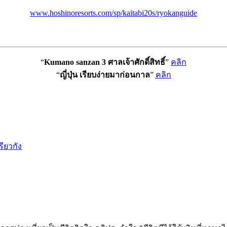
www.hoshinoresorts.com/sp/kaitabi20s/ryokanguide
“
Kumano sanzan 3 ศาลเจ้าศักดิ์สิทธิ์
”
คลิก
“
ญี่ปุ่น เรียบง่ายมาก่อนกาล
”
คลิก
รียวกัง