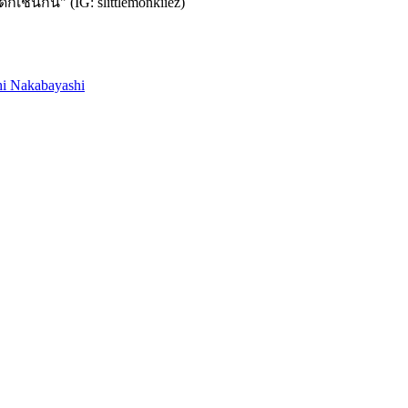
เช่นกัน" (IG: slittlemonkiiez)