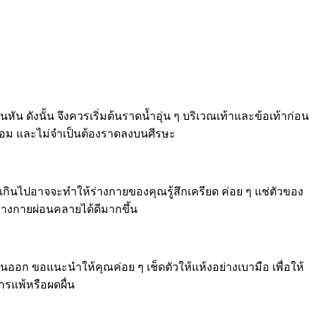
ัน ดังนั้น จึงควรเริ่มต้นราดน้ำอุ่น ๆ บริเวณเท้าและข้อเท้าก่อน
ร้อม และไม่จำเป็นต้องราดลงบนศีรษะ
กินไปอาจจะทำให้ร่างกายของคุณรู้สึกเครียด ค่อย ๆ แช่ตัวของ
้ร่างกายผ่อนคลายได้ดีมากขึ้น
นออก ขอแนะนำให้คุณค่อย ๆ เช็ดตัวให้แห้งอย่างเบามือ เพื่อให้
การแพ้หรือผดผื่น