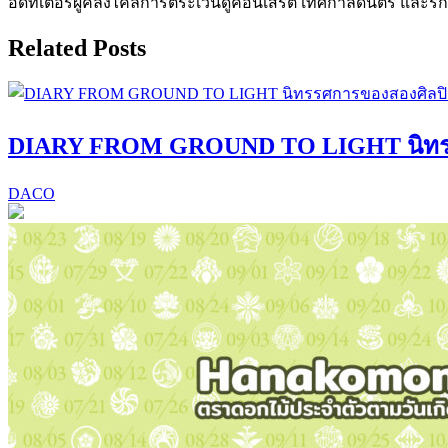
อีดิทเตอร์ผู้คลั่งไคล้การตระเวนดูคอนเสิร์ต เทศกาลดนตรี และรักการ
Related Posts
DIARY FROM GROUND TO LIGHT นิทรรศก
DACO