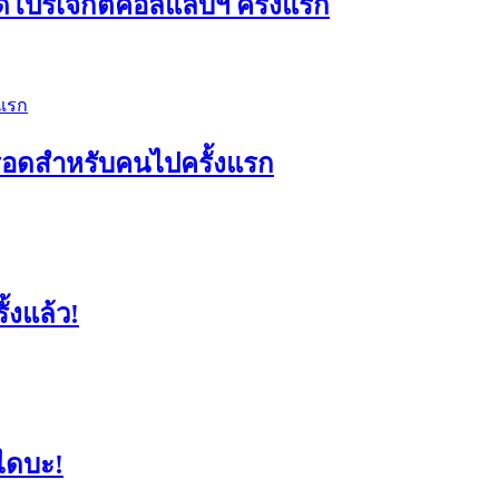
ดโปรเจกต์คอลแลบฯ ครั้งแรก
ัวรอดสำหรับคนไปครั้งแรก
้งแล้ว!
ไดบะ!