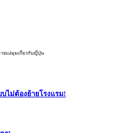
่มุมเกี่ยวกับญี่ปุ่น
แบบไม่ต้องย้ายโรงแรม!