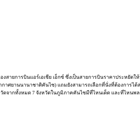
ของสายการบินแอร์เอเชีย เอ็กซ์ ซึ่งเป็นสายการบินราคาประหย
ยานนานาชาติคันไซ) แถมยังสามารถเลือกที่นั่งที่ต้องการได้ล่วงหน
จังหวัดจากทั้งหมด 7 จังหวัดในภูมิภาคคันไซมีที่ไหนเด็ด และที่ไห